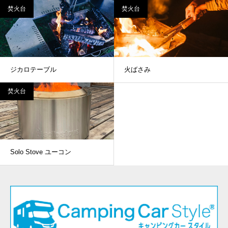
焚火台
焚火台
ジカロテーブル
火ばさみ
焚火台
Solo Stove ユーコン