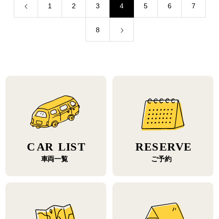
1
2
3
4
5
6
7
8